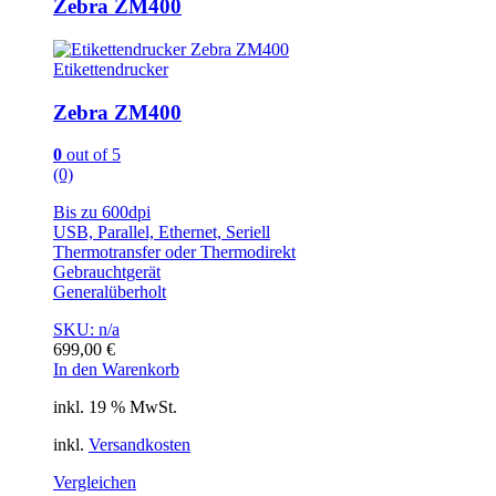
Zebra ZM400
Etikettendrucker
Zebra ZM400
0
out of 5
(0)
Bis zu 600dpi
USB, Parallel, Ethernet, Seriell
Thermotransfer oder Thermodirekt
Gebrauchtgerät
Generalüberholt
SKU: n/a
699,00
€
In den Warenkorb
inkl. 19 % MwSt.
inkl.
Versandkosten
Vergleichen