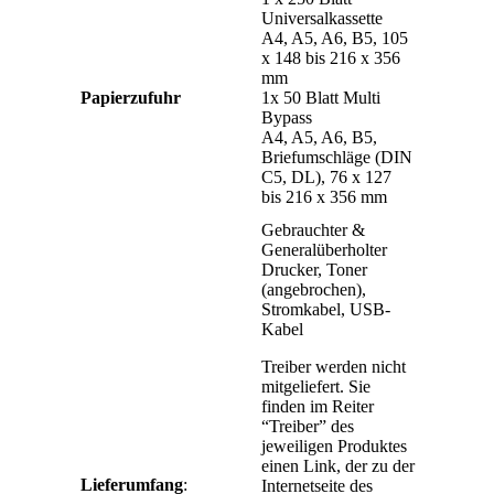
Universalkassette
A4, A5, A6, B5, 105
x 148 bis 216 x 356
mm
Papierzufuhr
1x 50 Blatt Multi
Bypass
A4, A5, A6, B5,
Briefumschläge (DIN
C5, DL), 76 x 127
bis 216 x 356 mm
Gebrauchter &
Generalüberholter
Drucker, Toner
(angebrochen),
Stromkabel, USB-
Kabel
Treiber werden nicht
mitgeliefert. Sie
finden im Reiter
“Treiber” des
jeweiligen Produktes
einen Link, der zu der
Lieferumfang
:
Internetseite des