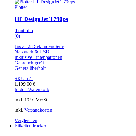
Plotter
HP DesignJet T790ps
0
out of 5
(0)
Bis zu 28 Sekunden/Seite
Netzwerk & USB
Inklusive Tintenpatronen
Gebrauchtgerät
Generalüberholt
SKU: n/a
1.199,00
€
In den Warenkorb
inkl. 19 % MwSt.
inkl.
Versandkosten
Vergleichen
Etikettendrucker