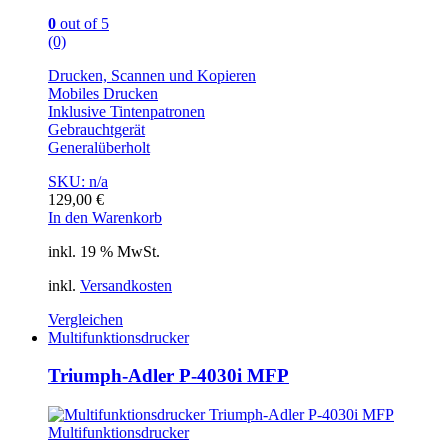
0
out of 5
(0)
Drucken, Scannen und Kopieren
Mobiles Drucken
Inklusive Tintenpatronen
Gebrauchtgerät
Generalüberholt
SKU: n/a
129,00
€
In den Warenkorb
inkl. 19 % MwSt.
inkl.
Versandkosten
Vergleichen
Multifunktionsdrucker
Triumph-Adler P-4030i MFP
Multifunktionsdrucker