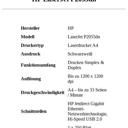
Hersteller
HP
Modell
LaserJet P2055dn
Druckertyp
Laserdrucker A4
Ausdruck
Schwarzweiß
Drucken Simplex &
Funktionsumfang
Duplex
Bis zu 1200 x 1200
Auflösung
dpi
A4 – bis zu 33 Seiten
Druckgeschwindigkeit
/ Minute
HP Jetdirect Gigabit
Ethernet-
Schnittstellen
Netzwerktechnologie,
Hi-Speed USB 2.0
1 x 250 Blatt