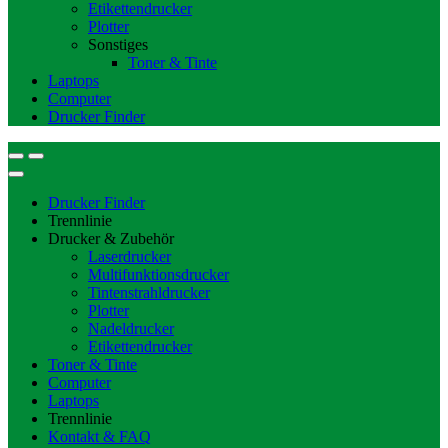
Etikettendrucker
Plotter
Sonstiges
Toner & Tinte
Laptops
Computer
Drucker Finder
Drucker Finder
Trennlinie
Drucker & Zubehör
Laserdrucker
Multifunktionsdrucker
Tintenstrahldrucker
Plotter
Nadeldrucker
Etikettendrucker
Toner & Tinte
Computer
Laptops
Trennlinie
Kontakt & FAQ