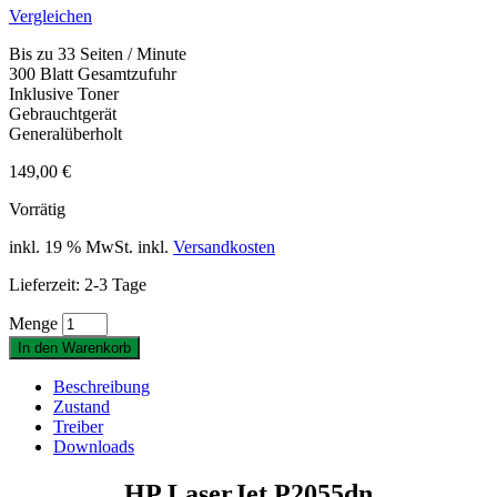
Vergleichen
Bis zu 33 Seiten / Minute
300 Blatt Gesamtzufuhr
Inklusive Toner
Gebrauchtgerät
Generalüberholt
149,00
€
Vorrätig
inkl. 19 % MwSt.
inkl.
Versandkosten
Lieferzeit: 2-3 Tage
Menge
In den Warenkorb
Beschreibung
Zustand
Treiber
Downloads
HP LaserJet P2055dn