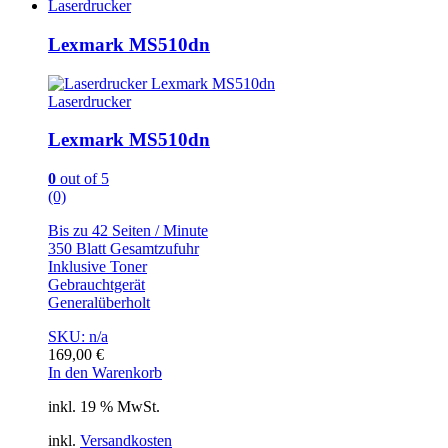
Laserdrucker
Lexmark MS510dn
Laserdrucker
Lexmark MS510dn
0
out of 5
(0)
Bis zu 42 Seiten / Minute
350 Blatt Gesamtzufuhr
Inklusive Toner
Gebrauchtgerät
Generalüberholt
SKU: n/a
169,00
€
In den Warenkorb
inkl. 19 % MwSt.
inkl.
Versandkosten