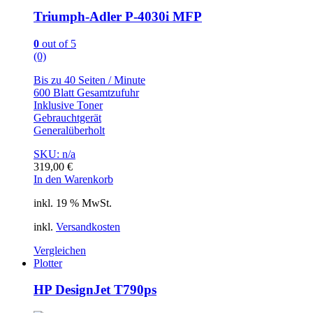
Triumph-Adler P-4030i MFP
0
out of 5
(0)
Bis zu 40 Seiten / Minute
600 Blatt Gesamtzufuhr
Inklusive Toner
Gebrauchtgerät
Generalüberholt
SKU: n/a
319,00
€
In den Warenkorb
inkl. 19 % MwSt.
inkl.
Versandkosten
Vergleichen
Plotter
HP DesignJet T790ps