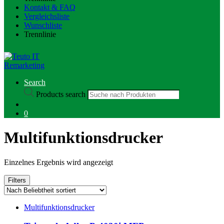
Kontakt & FAQ
Vergleichsliste
Wunschliste
Trennlinie
Search
Products search
0
Multifunktionsdrucker
Einzelnes Ergebnis wird angezeigt
Filters
Multifunktionsdrucker