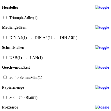
Hersteller
Triumph-Adler
(1)
Mediengrößen
DIN A4
(1)
DIN A5
(1)
DIN A6
(1)
Schnittstellen
USB
(1)
LAN
(1)
Geschwindigkeit
20-40 Seiten/Min.
(1)
Papiermenge
300 - 750 Blatt
(1)
Prozessor