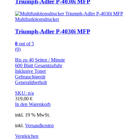
Triumph-Adler P-4030i MFP
Multifunktionsdrucker
Triumph-Adler P-4030i MFP
0
out of 5
(0)
Bis zu 40 Seiten / Minute
600 Blatt Gesamtzufuhr
Inklusive Toner
Gebrauchtgerät
Generalüberholt
SKU: n/a
319,00
€
In den Warenkorb
inkl. 19 % MwSt.
inkl.
Versandkosten
Vergleichen