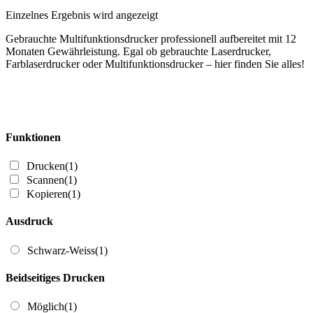
Einzelnes Ergebnis wird angezeigt
Gebrauchte Multifunktionsdrucker professionell aufbereitet mit 12
Monaten Gewährleistung. Egal ob gebrauchte Laserdrucker,
Farblaserdrucker oder Multifunktionsdrucker – hier finden Sie alles!
Funktionen
Drucken
(1)
Scannen
(1)
Kopieren
(1)
Ausdruck
Schwarz-Weiss
(1)
Beidseitiges Drucken
Möglich
(1)