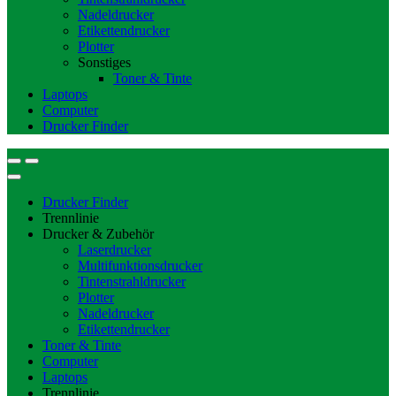
Nadeldrucker
Etikettendrucker
Plotter
Sonstiges
Toner & Tinte
Laptops
Computer
Drucker Finder
Drucker Finder
Trennlinie
Drucker & Zubehör
Laserdrucker
Multifunktionsdrucker
Tintenstrahldrucker
Plotter
Nadeldrucker
Etikettendrucker
Toner & Tinte
Computer
Laptops
Trennlinie