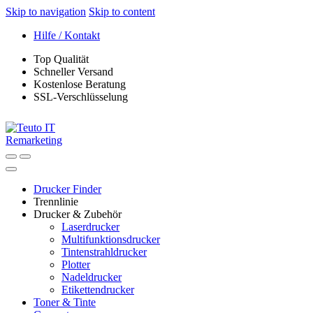
Skip to navigation
Skip to content
Hilfe / Kontakt
Top Qualität
Schneller Versand
Kostenlose Beratung
SSL-Verschlüsselung
Drucker Finder
Trennlinie
Drucker & Zubehör
Laserdrucker
Multifunktionsdrucker
Tintenstrahldrucker
Plotter
Nadeldrucker
Etikettendrucker
Toner & Tinte