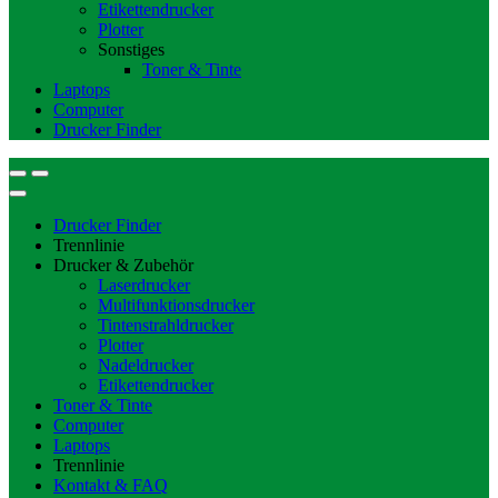
Etikettendrucker
Plotter
Sonstiges
Toner & Tinte
Laptops
Computer
Drucker Finder
Drucker Finder
Trennlinie
Drucker & Zubehör
Laserdrucker
Multifunktionsdrucker
Tintenstrahldrucker
Plotter
Nadeldrucker
Etikettendrucker
Toner & Tinte
Computer
Laptops
Trennlinie
Kontakt & FAQ