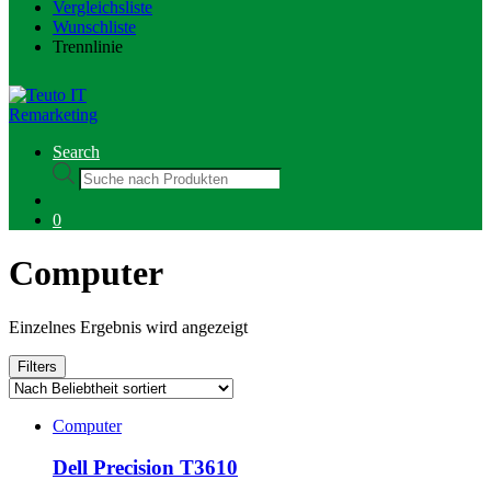
Vergleichsliste
Wunschliste
Trennlinie
Search
Products
search
0
Computer
Einzelnes Ergebnis wird angezeigt
Filters
Computer
Dell Precision T3610