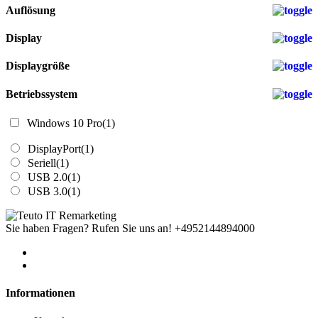
Auflösung
Display
Displaygröße
Betriebssystem
Windows 10 Pro
(1)
DisplayPort
(1)
Seriell
(1)
USB 2.0
(1)
USB 3.0
(1)
Sie haben Fragen? Rufen Sie uns an!
+4952144894000
Informationen