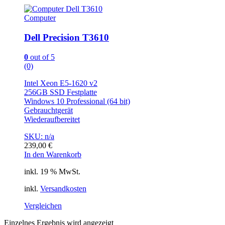
Computer
Dell Precision T3610
0
out of 5
(0)
Intel Xeon E5-1620 v2
256GB SSD Festplatte
Windows 10 Professional (64 bit)
Gebrauchtgerät
Wiederaufbereitet
SKU: n/a
239,00
€
In den Warenkorb
inkl. 19 % MwSt.
inkl.
Versandkosten
Vergleichen
Einzelnes Ergebnis wird angezeigt