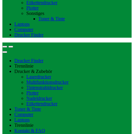
Etikettendrucker
Plotter
Sonstiges
Toner & Tinte
Laptops
Computer
Drucker Finder
Drucker Finder
Trennlinie
Drucker & Zubehör
Laserdrucker
Multifunktionsdrucker
Tintenstrahldrucker
Plotter
Nadeldrucker
Etikettendrucker
Toner & Tinte
Computer
Laptops
Trennlinie
Kontakt & FAQ