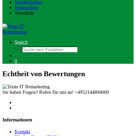
Vergleichsliste
Wunschliste
Trennlinie
Search
Products
search
0
Echtheit von Bewertungen
Sie haben Fragen? Rufen Sie uns an!
+4952144894000
Informationen
Kontakt