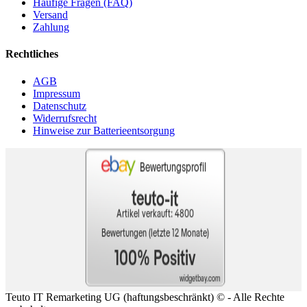
Häufige Fragen (FAQ)
Versand
Zahlung
Rechtliches
AGB
Impressum
Datenschutz
Widerrufsrecht
Hinweise zur Batterieentsorgung
Teuto IT Remarketing UG (haftungsbeschränkt) ©
- Alle Rechte